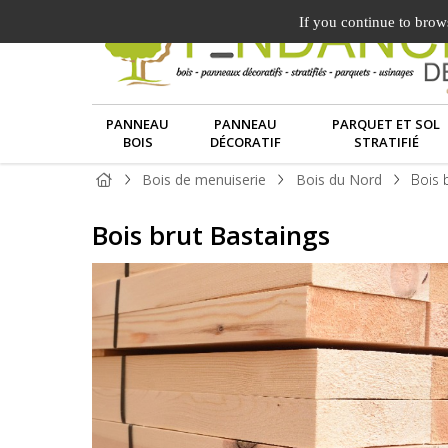
If you continue to brows
PANNEAU
PANNEAU
PARQUET ET SOL
BOIS
DÉCORATIF
STRATIFIÉ
Bois de menuiserie
Bois du Nord
Bois 
Bois brut Bastaings