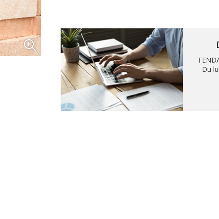
TENDA
Du lu