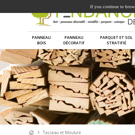
If you continue to brows
PANNEAU
PANNEAU
PARQUET ET SOL
BOIS
DÉCORATIF
STRATIFIÉ
Tasseau et Moulure