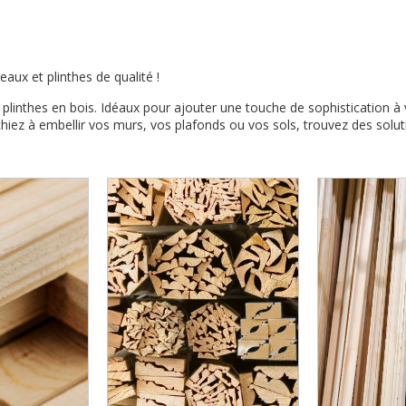
aux et plinthes de qualité !
inthes en bois. Idéaux pour ajouter une touche de sophistication à v
chiez à embellir vos murs, vos plafonds ou vos sols, trouvez des solu