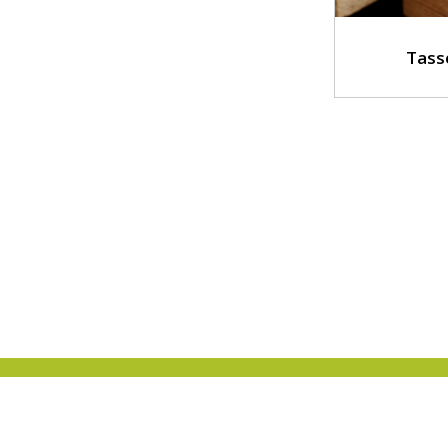
Tass
A propos