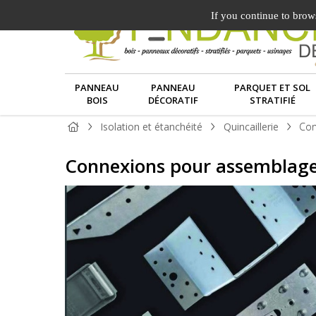
If you continue to brows
PANNEAU
PANNEAU
PARQUET ET SOL
BOIS
DÉCORATIF
STRATIFIÉ
Isolation et étanchéité
Quincaillerie
Con
Connexions pour assemblage