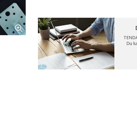
TENDA
Du lu