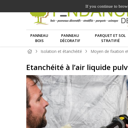
If you continue to brows
PANNEAU
PANNEAU
PARQUET ET SOL
BOIS
DÉCORATIF
STRATIFIÉ
Isolation et étanchéité
Moyen de fixation e
Etanchéité à l’air liquide 