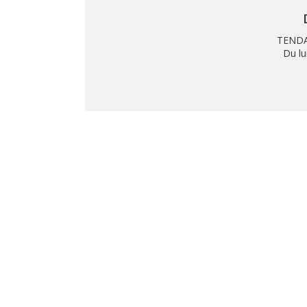
TENDA
Du lu