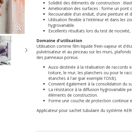
Solidité des éléments de construction : élast
Amélioration des surfaces : forme un pont d
Recouvrable d'un enduit, d'une peinture et 
Utilisation flexible à l'intérieur et dans les
hygrovariable.
Excellents résultats lors du test de nocivité
Domaine d'utilisation
Utilisation comme film liquide frein-vapeur et d'éta
pulvérisateur et au pinceau sur les murs, plafond
des panneaux poreux.
Aussi destinée à la réalisation de raccords 
toiture, le mur, les planchers ou pour le ra
étanches à l'air (par exemple l'OSB).
Convient également à la consolidation du s
La résistance à la diffusion hygrovariable per
éléments de construction.
Forme une couche de protection continue et é
Applicateur pour sachet tubulaire du système 