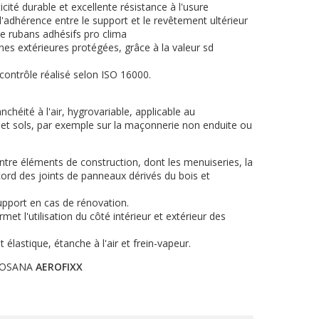
icité durable et excellente résistance à l'usure
'adhérence entre le support et le revêtement ultérieur
de rubans adhésifs pro clima
 zones extérieures protégées, grâce à la valeur sd
, contrôle réalisé selon ISO 16000.
nchéité à l'air, hygrovariable, applicable au
s et sols, par exemple sur la maçonnerie non enduite ou
entre éléments de construction, dont les menuiseries, la
ccord des joints de panneaux dérivés du bois et
upport en cas de rénovation.
met l'utilisation du côté intérieur et extérieur des
lastique, étanche à l'air et frein-vapeur.
AEROSANA
AEROFIXX