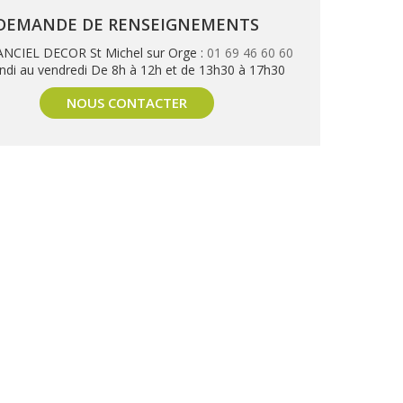
DEMANDE DE RENSEIGNEMENTS
NCIEL DECOR St Michel sur Orge :
01 69 46 60 60
ndi au vendredi De 8h à 12h et de 13h30 à 17h30
NOUS CONTACTER