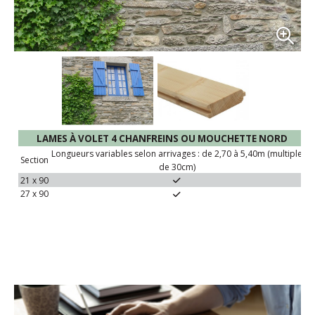
LAMES À VOLET 4 CHANFREINS OU MOUCHETTE
NORD
Longueurs variables selon arrivages : de 2,70 à 5,40m (multiple
Section
de
30cm)
21
x
90
27
x
90