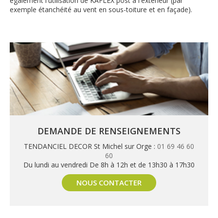
également l'utilisation de KAFLEX post à l'extérieur (par
exemple étanchéité au vent en sous-toiture et en façade).
DEMANDE DE RENSEIGNEMENTS
TENDANCIEL DECOR St Michel sur Orge :
01 69 46 60
60
Du lundi au vendredi De 8h à 12h et de 13h30 à 17h30
NOUS CONTACTER