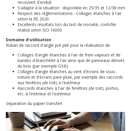
recouvert d'enduit
S'adapte à la situation : disponible en 25/35 et 12/38 mm
Respect des réglementations : Collages étanches à l'air
selon la RE 2020
Excellents résultats lors du test de nocivité, contrôle
réalisé selon ISO 16000
Domaine d'utilisation
Ruban de raccord d'angle pré-plié pour la réalisation de
Collages d'angle étanches à l'air de frein-vapeurs et de
bandes d'étanchéité à l'air ainsi que de panneaux dérivés
du bois (par exemple OSB)
Collages d'angle étanches au vent d'écrans de sous-
toiture et d'écrans pare-pluie, par exemple des raccords
aux fenêtres (de toit) à l'extérieur
Raccords étanches à l'air de fenêtres (de toit), portes,
etc. à l'intérieur et l'extérieur
Séparation du papier transfert