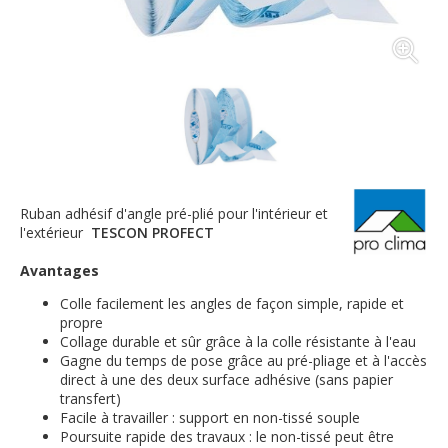
Ruban adhésif d'angle pré-plié pour l'intérieur et
l'extérieur
TESCON PROFECT
Avantages
Colle facilement les angles de façon simple, rapide et
propre
Collage durable et sûr grâce à la colle résistante à l'eau
Gagne du temps de pose grâce au pré-pliage et à l'accès
direct à une des deux surface adhésive (sans papier
transfert)
Facile à travailler : support en non-tissé souple
Poursuite rapide des travaux : le non-tissé peut être