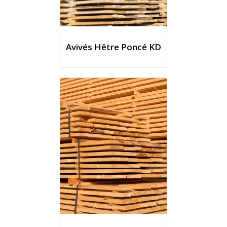
Avivés Hêtre Poncé KD