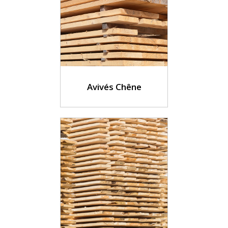
Avivés Chêne