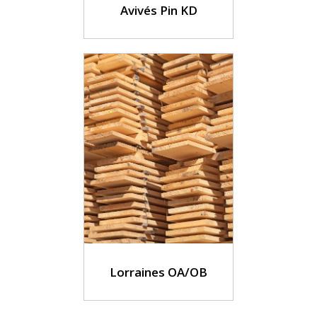
Avivés Pin KD
Lorraines OA/OB