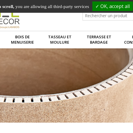
✓ OK, accept all
 scroll,
you are allowing all third-party services
BOIS DE
TASSEAU ET
TERRASSE ET
MENUISERIE
MOULURE
BARDAGE
CON