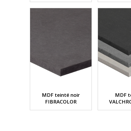
MDF teinté noir
MDF t
FIBRACOLOR
VALCHR