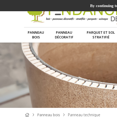
By continuing to
PANNEAU
PANNEAU
PARQUET ET SOL
BOIS
DÉCORATIF
STRATIFIÉ
Panneau bois
Panneau technique