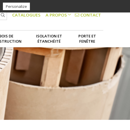
Personalize
CONTACT
CATALOGUES
A PROPOS
NOS SERVICES
BOIS DE
ISOLATION ET
PORTE ET
STRUCTION
ÉTANCHÉITÉ
FENÊTRE
LE GROUPE