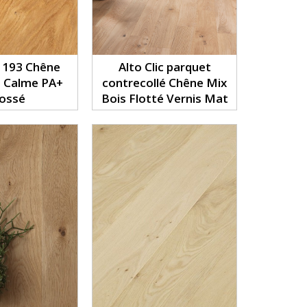
 193 Chêne
Alto Clic parquet
e Calme PA+
contrecollé Chêne Mix
ossé
Bois Flotté Vernis Mat