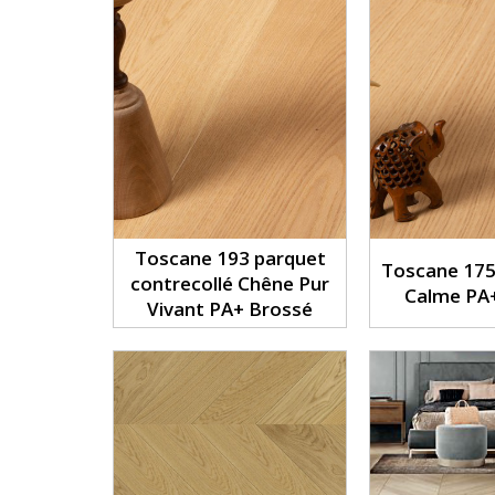
Toscane 193 parquet
Toscane 175
contrecollé Chêne Pur
Calme PA
Vivant PA+ Brossé