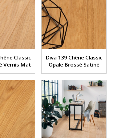
hêne Classic
Diva 139 Chêne Classic
é Vernis Mat
Opale Brossé Satiné