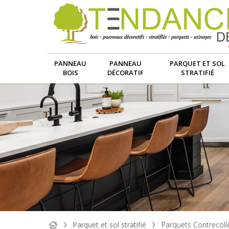
PANNEAU
PANNEAU
PARQUET ET SOL
BOIS
DÉCORATIF
STRATIFIÉ
Parquet et sol stratifié
Parquets Contrecoll