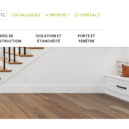
CONTACT
CATALOGUES
A PROPOS
NOS SERVICES
BOIS DE
ISOLATION ET
PORTE ET
STRUCTION
ÉTANCHÉITÉ
FENÊTRE
LE GROUPE