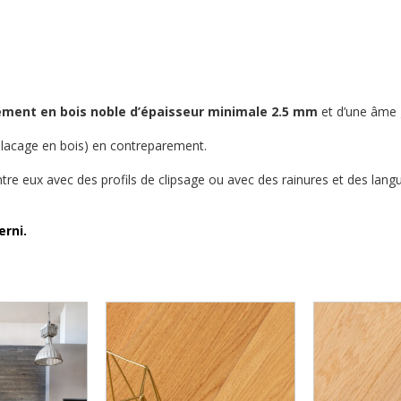
ment en bois noble d’épaisseur minimale 2.5 mm
et d’une âme
 placage en bois) en contreparement.
re eux avec des profils de clipsage ou avec des rainures et des langu
erni.