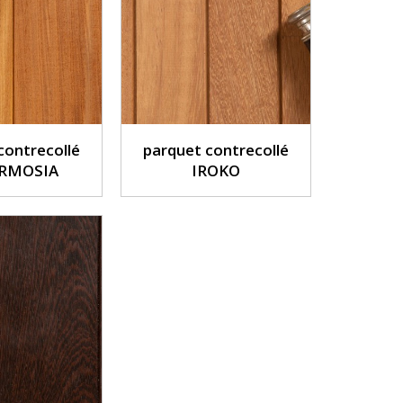
contrecollé
parquet contrecollé
RMOSIA
IROKO