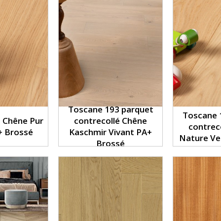
Toscane 193 parquet
Toscane 
 Chêne Pur
contrecollé Chêne
contrec
+ Brossé
Kaschmir Vivant PA+
Nature Ver
Brossé