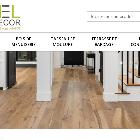
BOIS DE
TASSEAU ET
TERRASSE ET
MENUISERIE
MOULURE
BARDAGE
CON
és