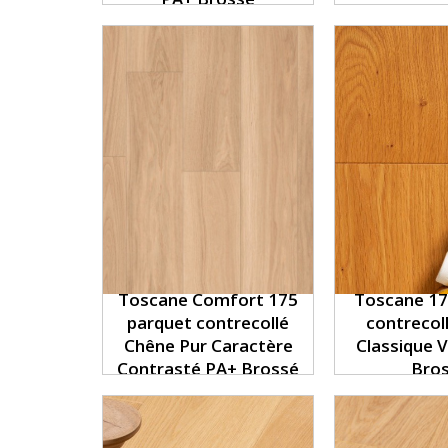
Toscane Comfort 175
Toscane 17
parquet contrecollé
contrecol
Chêne Pur Caractère
Classique 
Contrasté PA+ Brossé
Bro