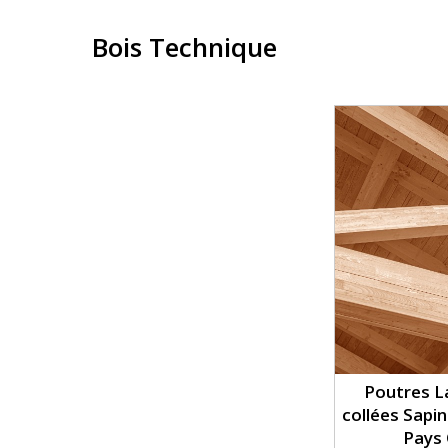
Bois Technique
Poutres L
collées Sapin
Pays